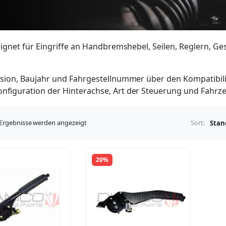
eignet für Eingriffe an Handbremshebel, Seilen, Reglern, 
sion, Baujahr und Fahrgestellnummer über den Kompatibilit
figuration der Hinterachse, Art der Steuerung und Fahrzeu
2 Ergebnisse werden angezeigt
Sort:
20%