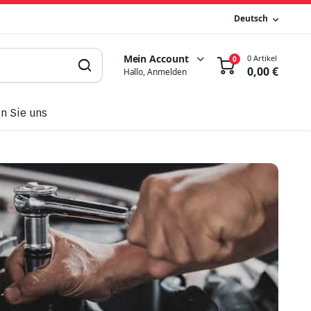
Deutsch
Mein Account
0 Artikel
0
0,00
€
Hallo, Anmelden
n Sie uns