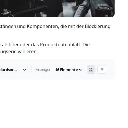
Gestängen und Komponenten, die mit der Blockierung
ätsfilter oder das Produktdatenblatt. Die
gserie variieren.
Anzeigen: