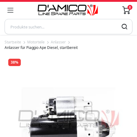
0
Startseite
Motorteile
Anlasser
Anlasser für Piaggio Ape Diesel, startbereit
38%