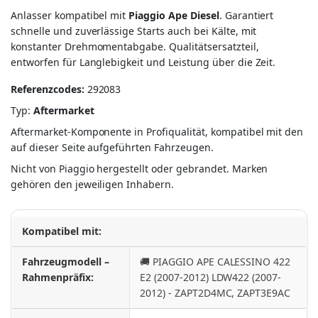
Anlasser kompatibel mit
Piaggio Ape Diesel
. Garantiert
schnelle und zuverlässige Starts auch bei Kälte, mit
konstanter Drehmomentabgabe. Qualitätsersatzteil,
entworfen für Langlebigkeit und Leistung über die Zeit.
Referenzcodes:
292083
Typ:
Aftermarket
Aftermarket-Komponente in Profiqualität, kompatibel mit den
auf dieser Seite aufgeführten Fahrzeugen.
Nicht von Piaggio hergestellt oder gebrandet. Marken
gehören den jeweiligen Inhabern.
Kompatibel mit:
Fahrzeugmodell –
🚚 PIAGGIO APE CALESSINO 422
Rahmenpräfix:
E2 (2007-2012) LDW422 (2007-
2012) - ZAPT2D4MC, ZAPT3E9AC