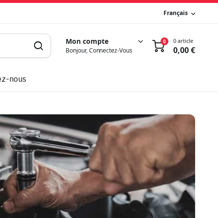
Français
Mon compte
0 article
0
0,00
€
Bonjour, Connectez-Vous
ez-nous