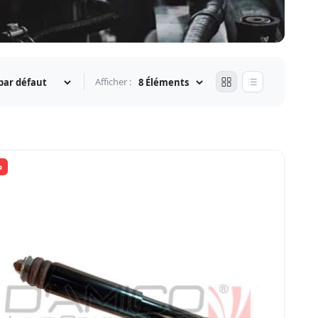
Afficher :
%