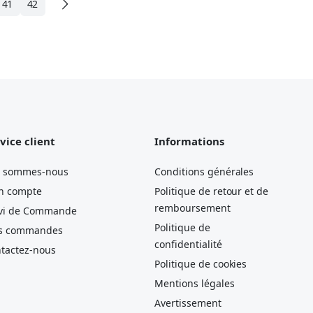
41
42
vice client
Informations
i sommes-nous
Conditions générales
n compte
Politique de retour et de
remboursement
vi de Commande
Politique de
s commandes
confidentialité
tactez-nous
Politique de cookies
Mentions légales
Avertissement