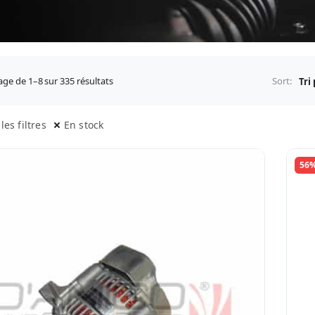
age de 1–8 sur 335 résultats
Sort:
les filtres
En stock
56