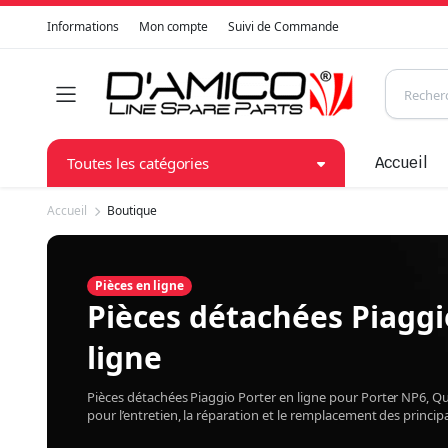
Informations
Mon compte
Suivi de Commande
Toutes les catégories
Accueil
Accueil
Boutique
Pièces en ligne
Pièces détachées Piaggi
ligne
Pièces détachées Piaggio Porter en ligne pour Porter NP6, 
pour l’entretien, la réparation et le remplacement des princi