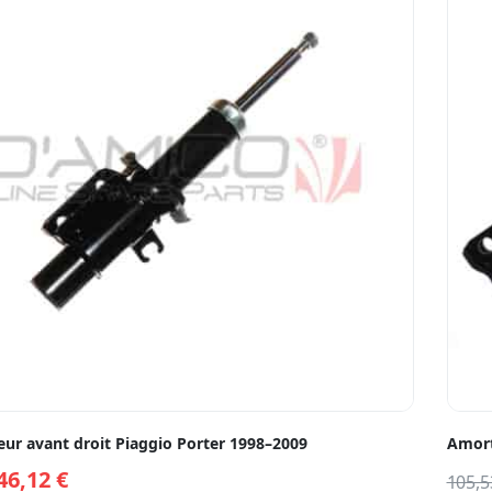
ur avant droit Piaggio Porter 1998–2009
Amort
46,12
€
105,