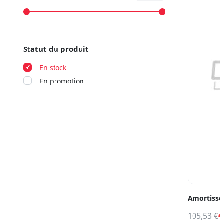
Statut du produit
En stock
En promotion
Amortisse
105,53
€