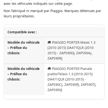
avec les véhicules indiqués sur cette page.
Non fabriqué ni marqué par Piaggio. Marques détenues par
leurs propriétaires.
Compatible avec :
Modèle du véhicule
🚚 PIAGGIO PORTER Maxxi 1.3
– Préfixe du
(2010-2015) DA471QLR (2010-
châssis:
2015) - ZAPS90DJ, ZAPS90AJ,
ZAPS90RJ
Modèle du véhicule
🚚 PIAGGIO PORTER Pianale
– Préfixe du
piatto/Telaio 1.3 (2010-2015)
châssis:
DA471QLR (2010-2015) -
ZAPS90CJ, ZAPS90PJ, ZAPS90TJ,
ZAPS90VJ