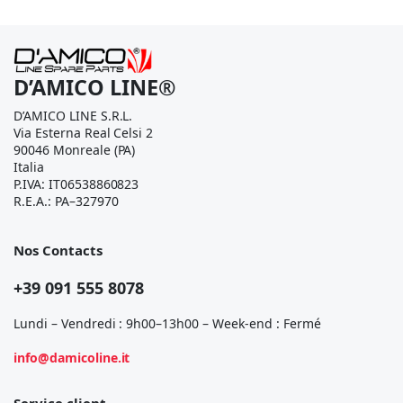
D’AMICO LINE®
D’AMICO LINE S.R.L.
Via Esterna Real Celsi 2
90046 Monreale (PA)
Italia
P.IVA: IT06538860823
R.E.A.: PA–327970
Nos Contacts
+39 091 555 8078
Lundi – Vendredi : 9h00–13h00 – Week-end : Fermé
info@damicoline.it