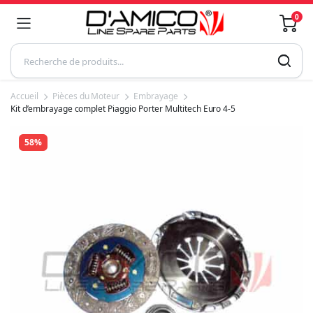
0
Accueil
Pièces du Moteur
Embrayage
Kit d’embrayage complet Piaggio Porter Multitech Euro 4-5
58%