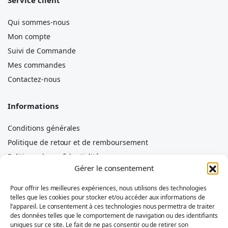
Service client
Qui sommes-nous
Mon compte
Suivi de Commande
Mes commandes
Contactez-nous
Informations
Conditions générales
Politique de retour et de remboursement
Politique de confidentialité
Gérer le consentement
Politique de cookies
Mentions légales
Pour offrir les meilleures expériences, nous utilisons des technologies
telles que les cookies pour stocker et/ou accéder aux informations de
Avertissement
l’appareil. Le consentement à ces technologies nous permettra de traiter
des données telles que le comportement de navigation ou des identifiants
uniques sur ce site. Le fait de ne pas consentir ou de retirer son